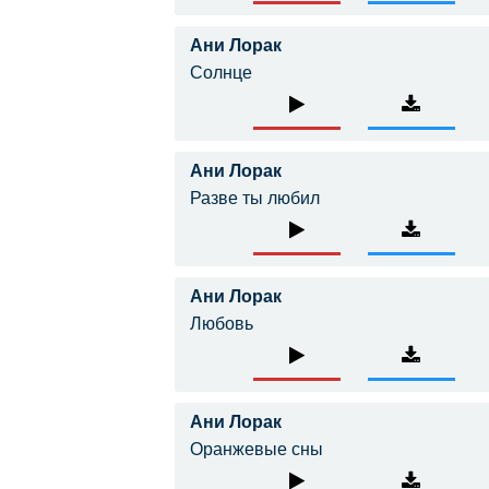
Ани Лорак
Солнце
Ани Лорак
Разве ты любил
Ани Лорак
Любовь
Ани Лорак
Оранжевые сны