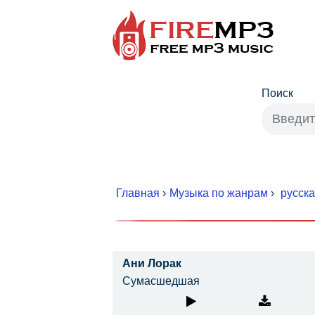
Поиск
Главная
›
Музыка по жанрам
›
русск
Ани Лорак
Сумасшедшая