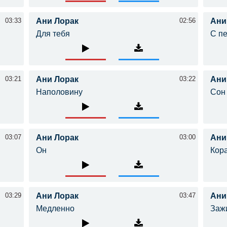
03:33
Ани Лорак
02:56
Ани
Для тебя
С пе
03:21
Ани Лорак
03:22
Ани
Наполовину
Сон
03:07
Ани Лорак
03:00
Ани
Он
Кор
03:29
Ани Лорак
03:47
Ани
Медленно
Заж