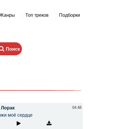
Жанры
Топ треков
Подборки
Поиск
 Лорак
04:48
ржи моё сердце